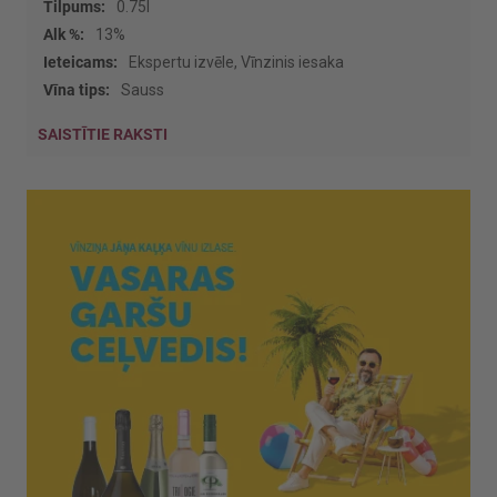
0.75l
13%
Ekspertu izvēle, Vīnzinis iesaka
Sauss
SAISTĪTIE RAKSTI