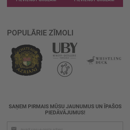
POPULĀRIE ZĪMOLI
SAŅEM PIRMAIS MŪSU JAUNUMUS UN ĪPAŠOS
PIEDĀVĀJUMUS!
Pieteikties