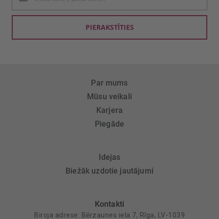
jaunumu
saņemšanai:
PIERAKSTĪTIES
Par mums
Mūsu veikali
Karjera
Piegāde
Idejas
Biežāk uzdotie jautājumi
Kontakti
Biroja adrese: Bērzaunes iela 7, Rīga, LV-1039