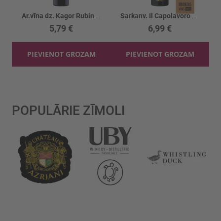
Ar.vīna dz. Kagor Rubin 12%
Sarkanv. Il Capolavoro Appasimento 14.5%
5,79 €
6,99 €
PIEVIENOT GROZAM
PIEVIENOT GROZAM
POPULĀRIE ZĪMOLI