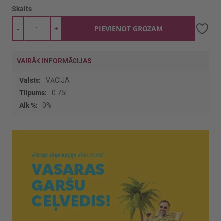
Skaits
-
+
PIEVIENOT GROZAM
VAIRĀK INFORMĀCIJAS
Vairāk
VĀCIJA
informācijas
0.75l
0%