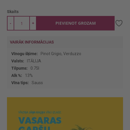
Skaits
-
+
PIEVIENOT GROZAM
VAIRĀK INFORMĀCIJAS
Vairāk
Pinot Grigio, Verduzzo
informācijas
ITĀLIJA
0.75l
13%
Sauss