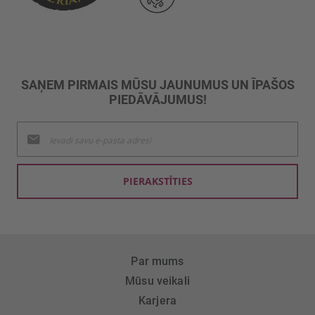
SAŅEM PIRMAIS MŪSU JAUNUMUS UN ĪPAŠOS
PIEDĀVĀJUMUS!
Pieteikties
jaunumu
saņemšanai:
PIERAKSTĪTIES
Par mums
Mūsu veikali
Karjera