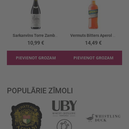
Sarkanvīns Torre Zambra Madia 13%
Vermuts Bitters Aperol 11%
10,99 €
14,49 €
PIEVIENOT GROZAM
PIEVIENOT GROZAM
POPULĀRIE ZĪMOLI