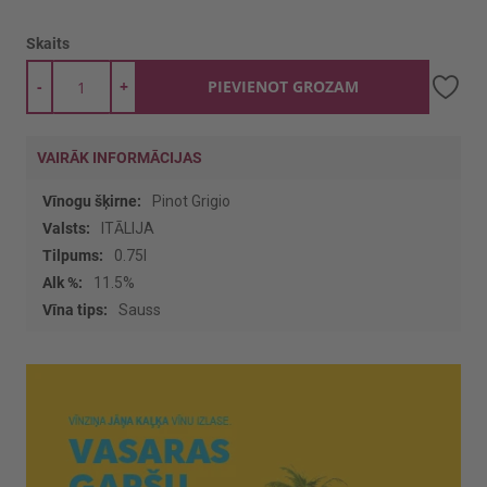
Skaits
-
+
PIEVIENOT GROZAM
VAIRĀK INFORMĀCIJAS
Vairāk
Pinot Grigio
informācijas
ITĀLIJA
0.75l
11.5%
Sauss