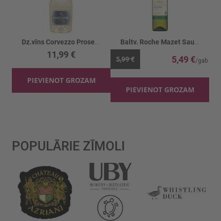
Dz.vīns Corvezzo Prosecco Extra Dry 11.5%
Baltv. Roche Mazet Sauvignon Blanc 11.5%
11,99 €
5,49 €
5,99 €
PIEVIENOT GROZAM
PIEVIENOT GROZAM
POPULĀRIE ZĪMOLI