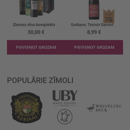
Ziemas vīnu komplekts 4gb
Sarkanv. Terroir Daronton Cotes Du Rhone 13%
30,00 €
8,99 €
PIEVIENOT GROZAM
PIEVIENOT GROZAM
POPULĀRIE ZĪMOLI