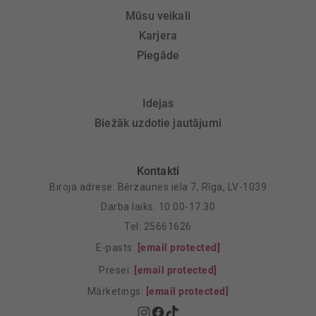
Mūsu veikali
Karjera
Piegāde
Idejas
Biežāk uzdotie jautājumi
Kontakti
Biroja adrese: Bērzaunes iela 7, Rīga, LV-1039
Darba laiks: 10.00-17.30
Tel: 25661626
E-pasts:
[email protected]
Presei:
[email protected]
Mārketings:
[email protected]