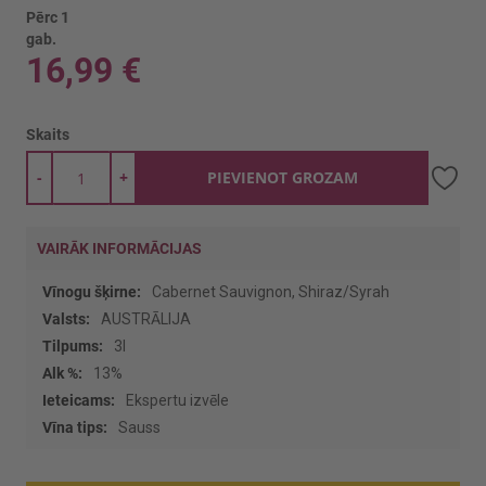
Pērc 1
gab.
16,99 €
Skaits
-
+
PIEVIENOT GROZAM
VAIRĀK INFORMĀCIJAS
Vairāk
Cabernet Sauvignon, Shiraz/Syrah
informācijas
AUSTRĀLIJA
3l
13%
Ekspertu izvēle
Sauss