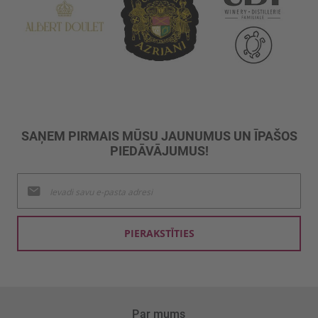
SAŅEM PIRMAIS MŪSU JAUNUMUS UN ĪPAŠOS
PIEDĀVĀJUMUS!
Pieteikties
jaunumu
saņemšanai:
PIERAKSTĪTIES
Par mums