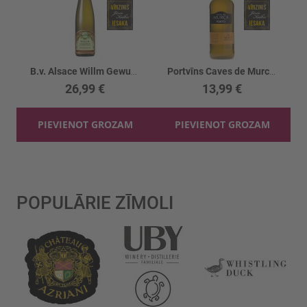
B.v. Alsace Willm Gewurztr. Grand Cr. 14%
Portvīns Caves de Murca Balts 19.5%
26,99 €
13,99 €
PIEVIENOT GROZAM
PIEVIENOT GROZAM
POPULĀRIE ZĪMOLI