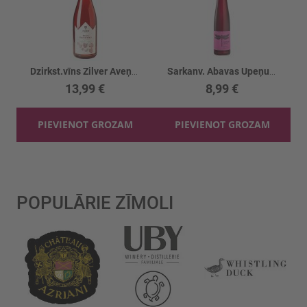
Dzirkst.vīns Zilver Aveņu 9%
Sarkanv. Abavas Upeņu saldais 10%
13,99 €
8,99 €
PIEVIENOT GROZAM
PIEVIENOT GROZAM
POPULĀRIE ZĪMOLI