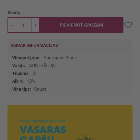
Skaits
-
+
PIEVIENOT GROZAM
VAIRĀK INFORMĀCIJAS
Vairāk
Sauvignon Blanc
informācijas
AUSTRĀLIJA
2l
12%
Sauss