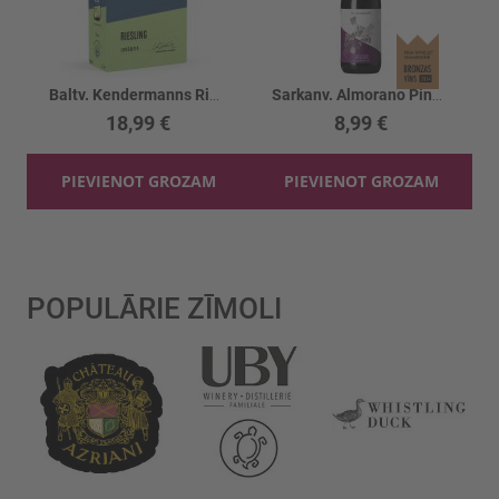
Baltv. Kendermanns Riesling 9.5% BIB
Sarkanv. Almorano Pinot Noir 13%
18,99 €
8,99 €
PIEVIENOT GROZAM
PIEVIENOT GROZAM
POPULĀRIE ZĪMOLI