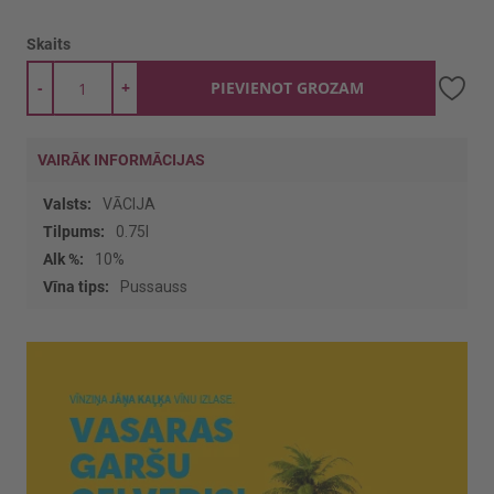
Skaits
-
+
PIEVIENOT GROZAM
VAIRĀK INFORMĀCIJAS
Vairāk
VĀCIJA
informācijas
0.75l
10%
Pussauss