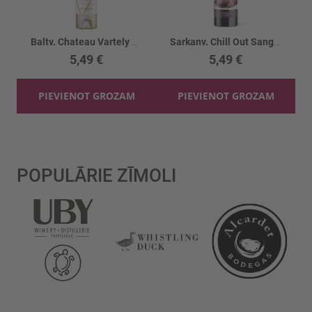
Baltv. Chateau Vartely Pinot Grigio 13%
Sarkanv. Chill Out Sangiovese 13%
5,49 €
5,49 €
PIEVIENOT GROZAM
PIEVIENOT GROZAM
POPULĀRIE ZĪMOLI