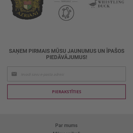
SAŅEM PIRMAIS MŪSU JAUNUMUS UN ĪPAŠOS
PIEDĀVĀJUMUS!
Pieteikties
jaunumu
saņemšanai:
PIERAKSTĪTIES
Par mums