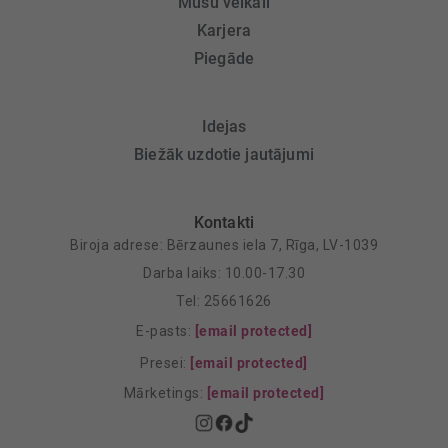
Mūsu veikali
Karjera
Piegāde
Idejas
Biežāk uzdotie jautājumi
Kontakti
Biroja adrese: Bērzaunes iela 7, Rīga, LV-1039
Darba laiks: 10.00-17.30
Tel: 25661626
E-pasts:
[email protected]
Presei:
[email protected]
Mārketings:
[email protected]