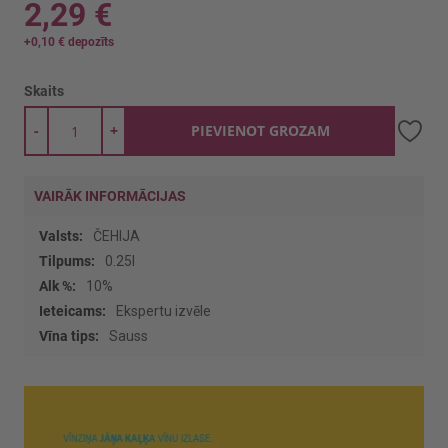
2,29 €
+
0,10 €
depozīts
Skaits
-
+
PIEVIENOT GROZAM
VAIRĀK INFORMĀCIJAS
Vairāk
ČEHIJA
informācijas
0.25l
10%
Ekspertu izvēle
Sauss