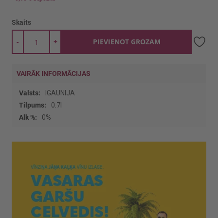
Skaits
-
+
PIEVIENOT GROZAM
VAIRĀK INFORMĀCIJAS
Vairāk
IGAUNIJA
informācijas
0.7l
0%