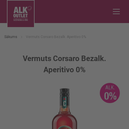
Sākums
Vermuts Corsaro Bezalk. Aperitivo 0%
Vermuts Corsaro Bezalk.
Aperitivo 0%
Iet
uz
galerijas
beigām