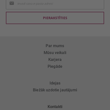
jaunumu
saņemšanai:
PIERAKSTĪTIES
Par mums
Mūsu veikali
Karjera
Piegāde
Idejas
Biežāk uzdotie jautājumi
Kontakti