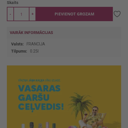
Skaits
-
+
PIEVIENOT GROZAM
VAIRĀK INFORMĀCIJAS
Vairāk
FRANCIJA
informācijas
0.25l