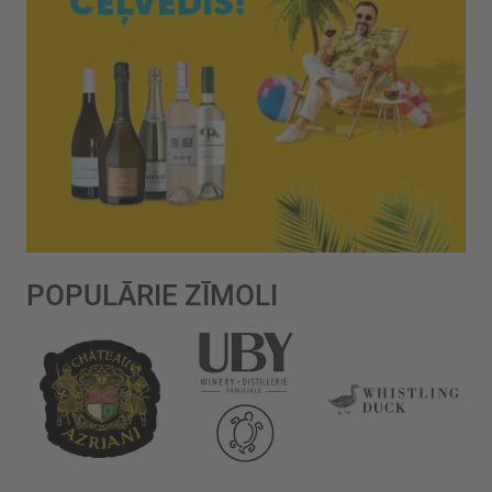
POPULĀRIE ZĪMOLI