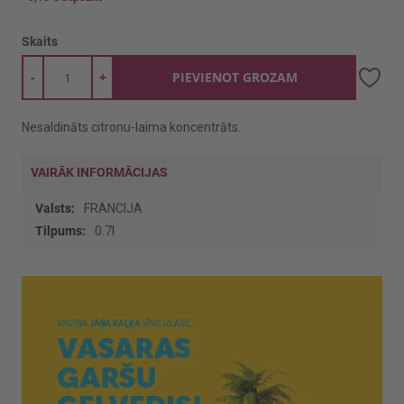
Skaits
-
+
PIEVIENOT GROZAM
Nesaldināts citronu-laima koncentrāts.
VAIRĀK INFORMĀCIJAS
Vairāk
FRANCIJA
informācijas
0.7l