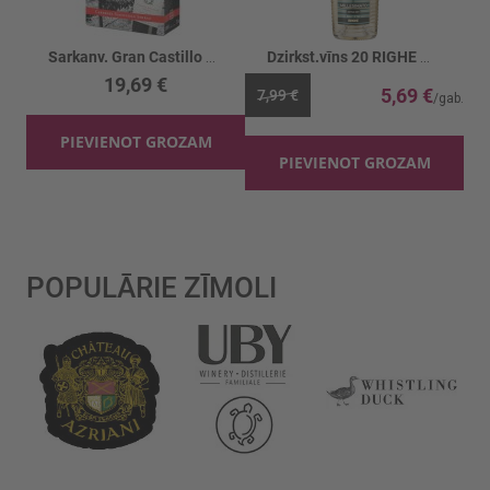
Sarkanv. Gran Castillo Cab.Sauv.Shiraz 12% BIB
Dzirkst.vīns 20 RIGHE Millesimato 11%
19,69 €
5,69 €
7,99 €
PIEVIENOT GROZAM
PIEVIENOT GROZAM
POPULĀRIE ZĪMOLI