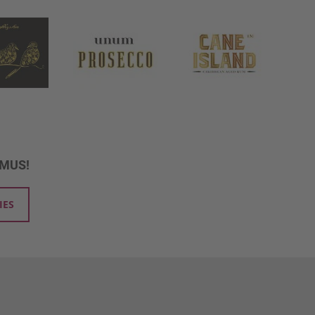
UMUS!
IES