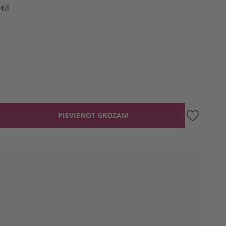
 €/l
PIEVIENOT GROZAM