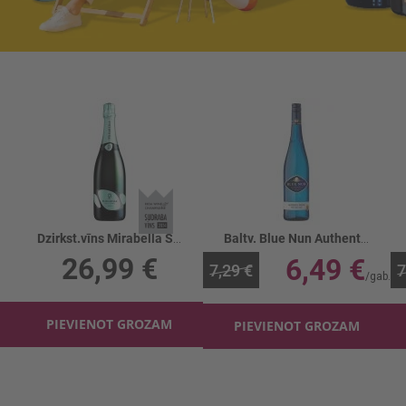
Dzirkst.vīns Mirabella Saten 12.5%
Baltv. Blue Nun Authentic 10%
26,99 €
6,49 €
7,29 €
7
PIEVIENOT GROZAM
PIEVIENOT GROZAM