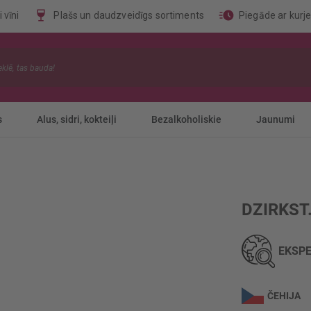
 vīni
Plašs un daudzveidīgs sortiments
Piegāde ar kurj
s
Alus, sidri, kokteiļi
Bezalkoholiskie
Jaunumi
DZIRKST
EKSPE
ČEHIJA