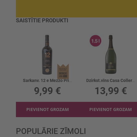
SAISTĪTIE PRODUKTI
Sarkanv. 12 e Mezzo Primitivo 12.5%
Dzirkst.vīns Casa Coller Vino Spumante 11%
9,99 €
13,99 €
PIEVIENOT GROZAM
PIEVIENOT GROZAM
POPULĀRIE ZĪMOLI