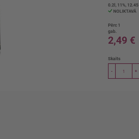
0.2l, 11%, 12.45
NOLIKTAVĀ
Pērc 1
gab.
2,49 €
Skaits
-
+