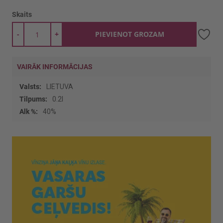
Skaits
-
+
PIEVIENOT GROZAM
VAIRĀK INFORMĀCIJAS
Vairāk
LIETUVA
informācijas
0.2l
40%