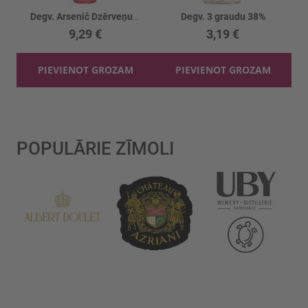
Degv. Arsenič Dzērveņu 40%
Degv. 3 graudu 38%
9,29 €
3,19 €
PIEVIENOT GROZAM
PIEVIENOT GROZAM
POPULĀRIE ZĪMOLI