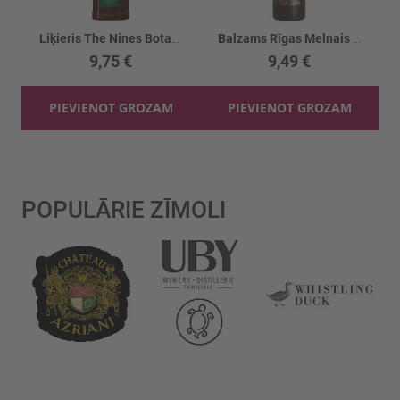
Liķieris The Nines Botanical 999 35%
Balzams Rīgas Melnais 45%
9,75 €
9,49 €
PIEVIENOT GROZAM
PIEVIENOT GROZAM
POPULĀRIE ZĪMOLI