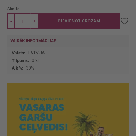
Skaits
-
+
PIEVIENOT GROZAM
VAIRĀK INFORMĀCIJAS
Vairāk
LATVIJA
informācijas
0.2l
30%