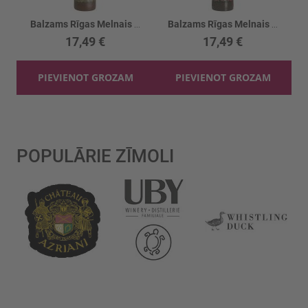
Balzams Rīgas Melnais 45%
Balzams Rīgas Melnais ķiršu 30%
17,49 €
17,49 €
PIEVIENOT GROZAM
PIEVIENOT GROZAM
POPULĀRIE ZĪMOLI