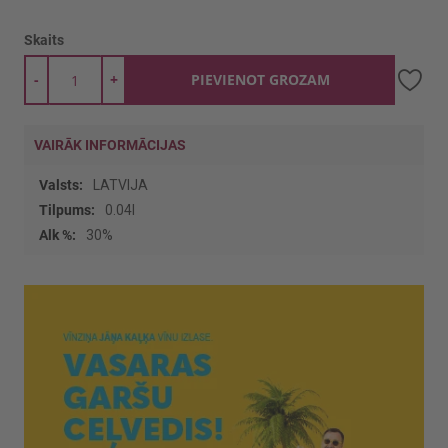
Skaits
-
+
PIEVIENOT GROZAM
VAIRĀK INFORMĀCIJAS
Vairāk
LATVIJA
informācijas
0.04l
30%