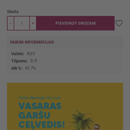
Skaits
-
+
PIEVIENOT GROZAM
VAIRĀK INFORMĀCIJAS
Vairāk
ASV
informācijas
0.7l
45.7%