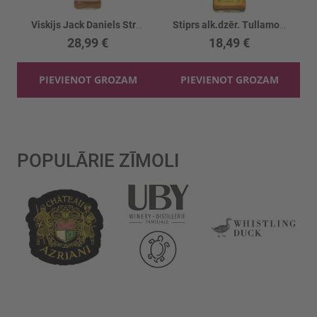
Viskijs Jack Daniels Straight Rye 45%
Stiprs alk.dzēr. Tullamore Dew Honey 35%
28,99 €
18,49 €
PIEVIENOT GROZAM
PIEVIENOT GROZAM
POPULĀRIE ZĪMOLI