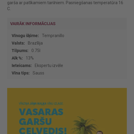
garša ar patīkamiem tanīniem. Pasniegšanas temperatūra 16
C.
VAIRĀK INFORMĀCIJAS
Vairāk
Tempranillo
informācijas
Brazīlija
0.75l
13%
Ekspertu izvēle
Sauss