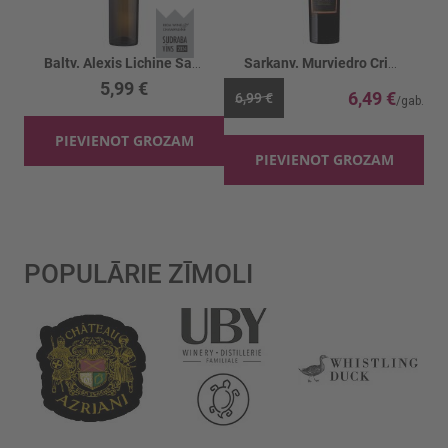
Baltv. Alexis Lichine Sauvignon Blanc 12%
Sarkanv. Murviedro Crianza 13.5%
5,99 €
6,49 €
6,99 €
PIEVIENOT GROZAM
PIEVIENOT GROZAM
POPULĀRIE ZĪMOLI