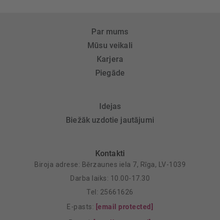
Par mums
Mūsu veikali
Karjera
Piegāde
Idejas
Biežāk uzdotie jautājumi
Kontakti
Biroja adrese: Bērzaunes iela 7, Rīga, LV-1039
Darba laiks: 10.00-17.30
Tel: 25661626
E-pasts:
[email protected]