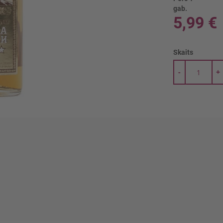
gab.
5,99 €
Skaits
-
+