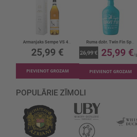
Armanjaks Sempe VS 40% kastē
Ruma dzēr. Twin Fin Spiced 38%
25,99 €
25,99 €
26,99 €
PIEVIENOT GROZAM
PIEVIENOT GROZAM
POPULĀRIE ZĪMOLI