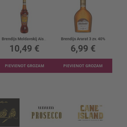
Brendijs Moldavskij Aist 38%
Brendijs Ararat 3 zv. 40%
10,49 €
6,99 €
PIEVIENOT GROZAM
PIEVIENOT GROZAM