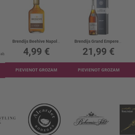
Brendijs Beehive Napoleon 40%
Brendijs Grand Empereur VSOP 40% kastē
4,99 €
21,99 €
PIEVIENOT GROZAM
PIEVIENOT GROZAM