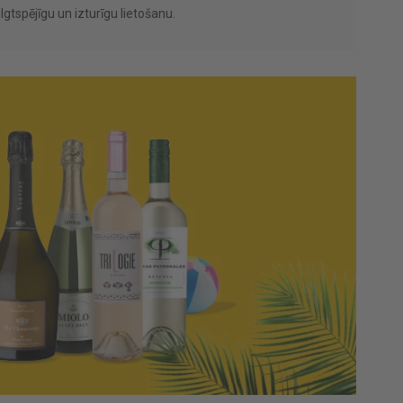
gtspējīgu un izturīgu lietošanu.