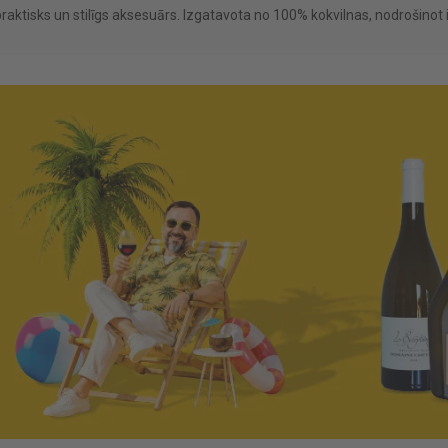
ktisks un stilīgs aksesuārs. Izgatavota no 100% kokvilnas, nodrošinot il