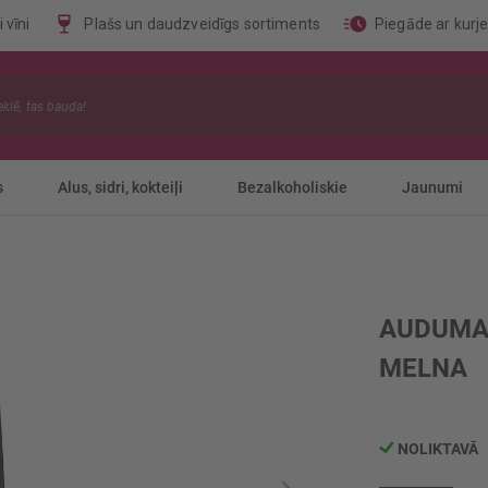
 vīni
Plašs un daudzveidīgs sortiments
Piegāde ar kurj
s
Alus, sidri, kokteiļi
Bezalkoholiskie
Jaunumi
AUDUMA 
MELNA
NOLIKTAVĀ