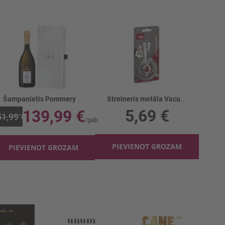
Šampanietis Pommery Louise Vintage 12.5%
Streineris metāla Vacuvin
5,69 €
139,99 €
1,99 €
PIEVIENOT GROZAM
PIEVIENOT GROZAM