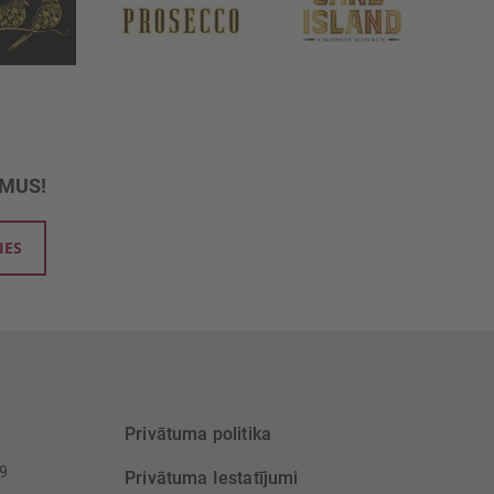
UMUS!
IES
Privātuma politika
39
Privātuma Iestatījumi