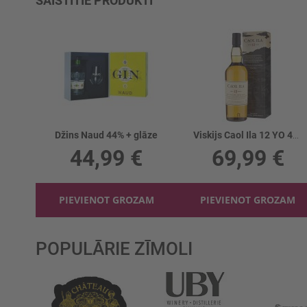
SAISTĪTIE PRODUKTI
Džins Naud 44% + glāze
Viskijs Caol Ila 12 YO 43%
44,99 €
69,99 €
PIEVIENOT GROZAM
PIEVIENOT GROZAM
POPULĀRIE ZĪMOLI