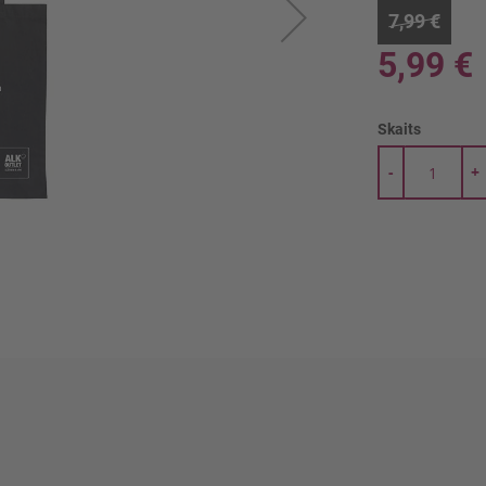
7,99 €
5,99 €
Skaits
-
+