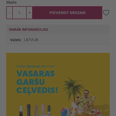
Skaits
-
+
PIEVIENOT GROZAM
VAIRĀK INFORMĀCIJAS
Vairāk
LATVIJA
informācijas