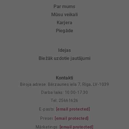
Par mums
Mūsu veikali
Karjera
Piegāde
Idejas
Biežāk uzdotie jautājumi
Kontakti
Biroja adrese: Bērzaunes iela 7, Rīga, LV-1039
Darba laiks: 10.00-17.30
Tel: 25661626
E-pasts:
[email protected]
Presei:
[email protected]
Mārketings:
[email protected]