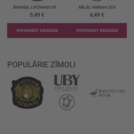
Brendijs J.P.Chenet VSOP 36%
Alk.dz. Hektors 32%
5,49 €
6,49 €
PIEVIENOT GROZAM
PIEVIENOT GROZAM
POPULĀRIE ZĪMOLI