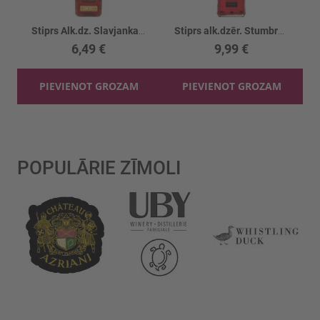
Stiprs Alk.dz. Slavjanka Brusnika s klukv.20%
Stiprs alk.dzēr. Stumbras Cranberry 40%
6,49 €
9,99 €
PIEVIENOT GROZAM
PIEVIENOT GROZAM
POPULĀRIE ZĪMOLI