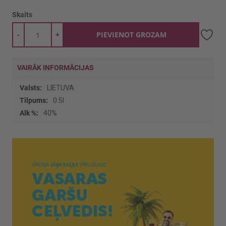
Skaits
-
+
PIEVIENOT GROZAM
VAIRĀK INFORMĀCIJAS
Vairāk
LIETUVA
informācijas
0.5l
40%