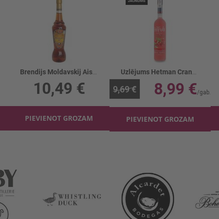
Brendijs Moldavskij Aist 38%
Uzlējums Hetman Cranberry 38%
10,49 €
8,99 €
9,69 €
PIEVIENOT GROZAM
PIEVIENOT GROZAM