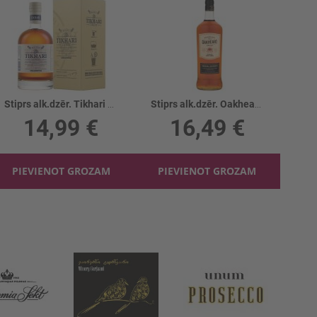
Stiprs alk.dzēr. Tikhari 40%
Stiprs alk.dzēr. Oakheart Spiced 32.5%
14,99 €
16,49 €
PIEVIENOT GROZAM
PIEVIENOT GROZAM