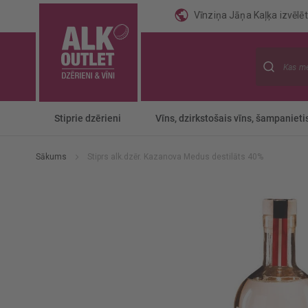
Vīnziņa Jāņa Kaļķa izvēlēti
Meklēt
Stiprie dzērieni
Vīns, dzirkstošais vīns, šampanieti
Sākums
Stiprs alk.dzēr. Kazanova Medus destilāts 40%
Iet
uz
galerijas
beigām