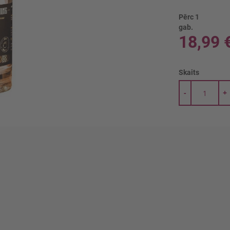
Pērc 1
gab.
18,99 
Skaits
-
+