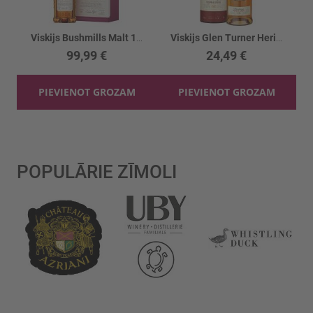
Viskijs Bushmills Malt 16yo 40% kastē
Viskijs Glen Turner Heritage Single Malt 40%
99,99 €
24,49 €
PIEVIENOT GROZAM
PIEVIENOT GROZAM
POPULĀRIE ZĪMOLI