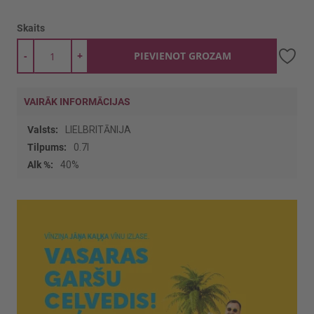
Skaits
-
+
PIEVIENOT GROZAM
VAIRĀK INFORMĀCIJAS
Vairāk
LIELBRITĀNIJA
informācijas
0.7l
40%