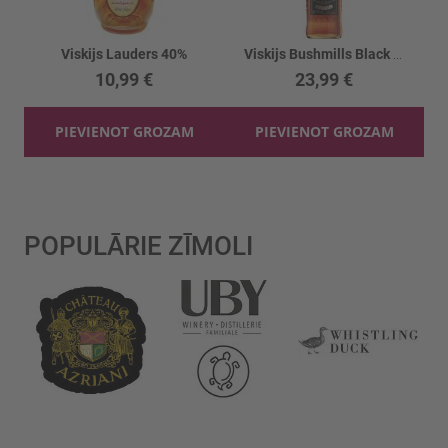
Viskijs Lauders 40%
Viskijs Bushmills Black Bush 7YO 40%
10,99 €
23,99 €
PIEVIENOT GROZAM
PIEVIENOT GROZAM
POPULĀRIE ZĪMOLI