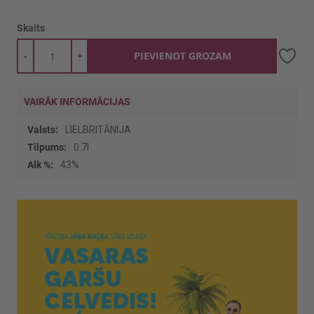
Skaits
-
+
PIEVIENOT GROZAM
VAIRĀK INFORMĀCIJAS
Vairāk
LIELBRITĀNIJA
informācijas
0.7l
43%