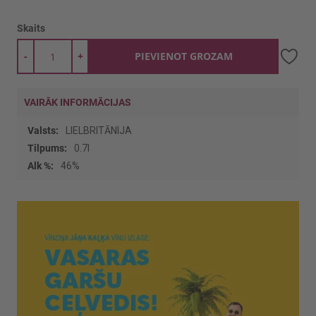
Skaits
-
+
PIEVIENOT GROZAM
VAIRĀK INFORMĀCIJAS
Vairāk
LIELBRITĀNIJA
informācijas
0.7l
46%