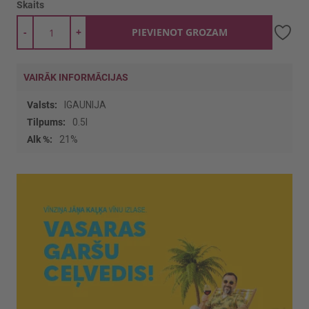
Skaits
-
+
PIEVIENOT GROZAM
VAIRĀK INFORMĀCIJAS
Vairāk
IGAUNIJA
informācijas
0.5l
21%