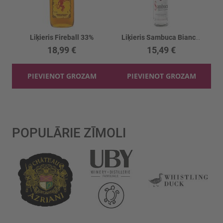
Liķieris Fireball 33%
Liķieris Sambuca Bianco 40%
18,99 €
15,49 €
PIEVIENOT GROZAM
PIEVIENOT GROZAM
POPULĀRIE ZĪMOLI