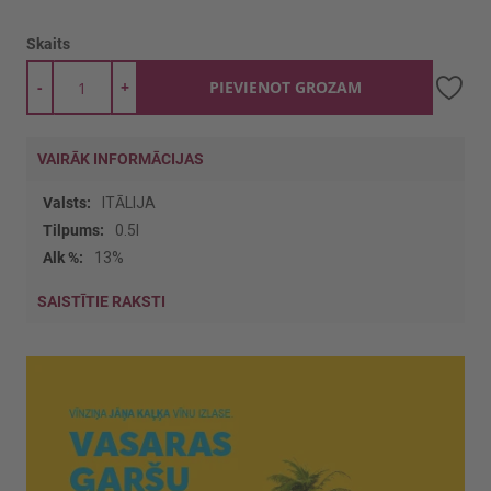
Skaits
-
+
PIEVIENOT GROZAM
VAIRĀK INFORMĀCIJAS
Vairāk
ITĀLIJA
informācijas
0.5l
13%
SAISTĪTIE RAKSTI