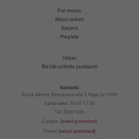
Par mums
Mūsu veikali
Karjera
Piegāde
Idejas
Biežāk uzdotie jautājumi
Kontakti
Biroja adrese: Bērzaunes iela 7, Rīga, LV-1039
Darba laiks: 10.00-17.30
Tel: 25661626
E-pasts:
[email protected]
Presei:
[email protected]