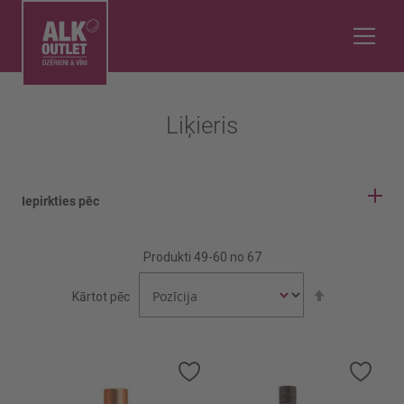
Liķieris
Iepirkties pēc
IEPIRKŠANĀS OPCIJAS
Produkti
49
-
60
no
67
Ieteicams
Iestatīt
Kārtot pēc
Ekspertu izvēle
dilstošā
secībā
Alk %
Pievienot
Pievi
vēlmju
vēlmj
11%
sarakstam
sara