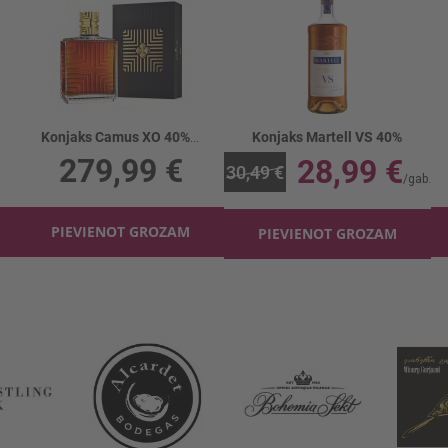
Konjaks Camus XO 40% kārbā
Konjaks Martell VS 40%
279,99 €
28,99 €
30,49 €
PIEVIENOT GROZAM
PIEVIENOT GROZAM