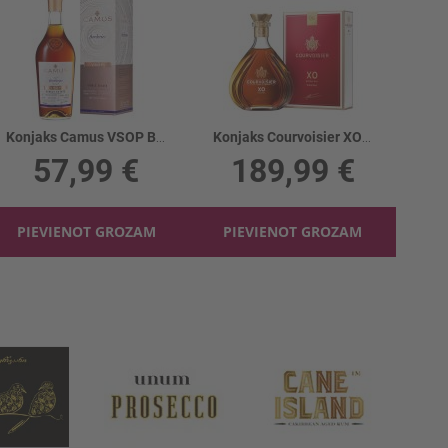
Konjaks Camus VSOP Borderies 40%
Konjaks Courvoisier XO 40%
57,99 €
189,99 €
PIEVIENOT GROZAM
PIEVIENOT GROZAM