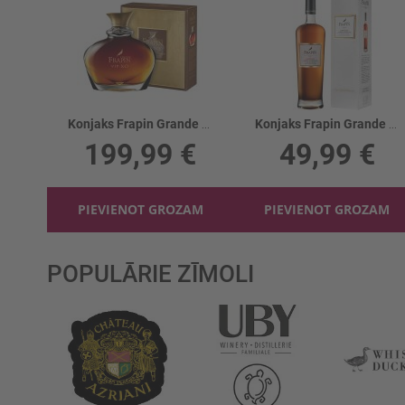
Konjaks Frapin Grande Champagne VIP X.O. 40%
Konjaks Frapin Grande Champagne 1270 40%
199,99 €
49,99 €
PIEVIENOT GROZAM
PIEVIENOT GROZAM
POPULĀRIE ZĪMOLI