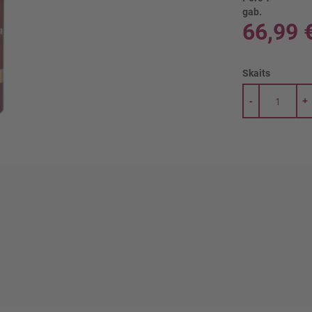
gab.
66,99 
Skaits
-
+