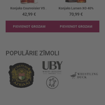
Konjaks Courvoisier VSOP 40%
Konjaks Larsen XO 40%
42,99 €
70,99 €
PIEVIENOT GROZAM
PIEVIENOT GROZAM
POPULĀRIE ZĪMOLI