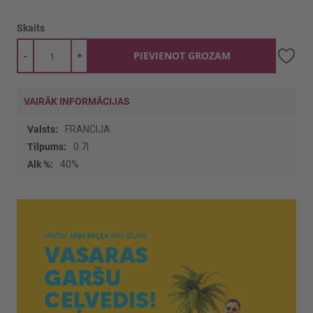
Skaits
-
+
PIEVIENOT GROZAM
VAIRĀK INFORMĀCIJAS
Vairāk
FRANCIJA
informācijas
0.7l
40%