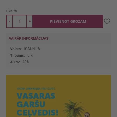
Skaits
-
+
PIEVIENOT GROZAM
VAIRĀK INFORMĀCIJAS
Vairāk
IGAUNIJA
informācijas
0.7l
40%