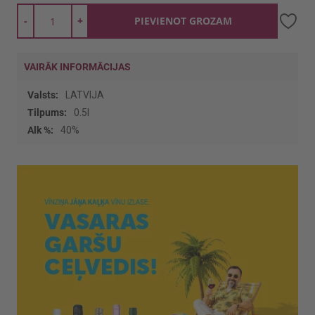
-
+
PIEVIENOT GROZAM
VAIRĀK INFORMĀCIJAS
Vairāk
LATVIJA
informācijas
0.5l
40%