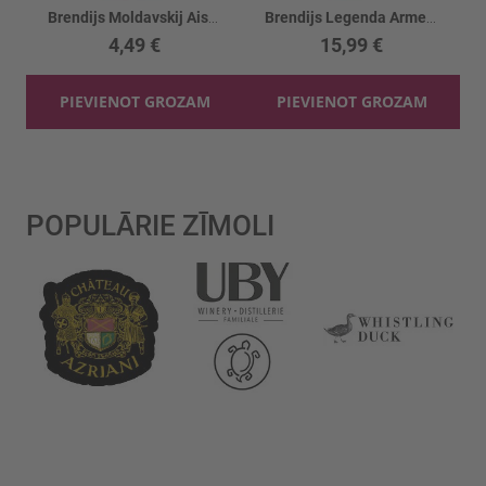
Brendijs Moldavskij Aist 38%
Brendijs Legenda Armenii 3YO 40%
4,49 €
15,99 €
PIEVIENOT GROZAM
PIEVIENOT GROZAM
POPULĀRIE ZĪMOLI