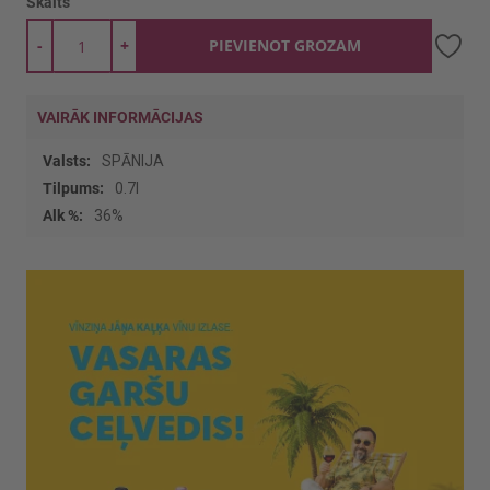
Skaits
-
+
PIEVIENOT GROZAM
VAIRĀK INFORMĀCIJAS
Vairāk
SPĀNIJA
informācijas
0.7l
36%