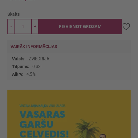
Skaits
-
+
PIEVIENOT GROZAM
VAIRĀK INFORMĀCIJAS
Vairāk
ZVIEDRIJA
informācijas
0.33l
4.5%