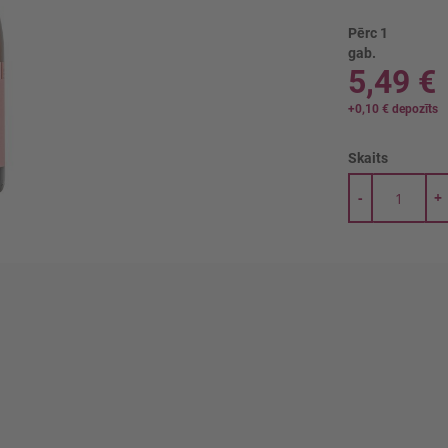
Pērc 1
gab.
5,49 €
+
0,10 €
depozīts
Skaits
-
+