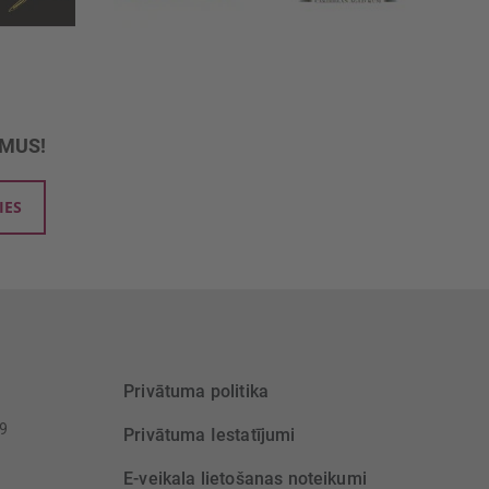
UMUS!
IES
Privātuma politika
39
Privātuma Iestatījumi
E-veikala lietošanas noteikumi