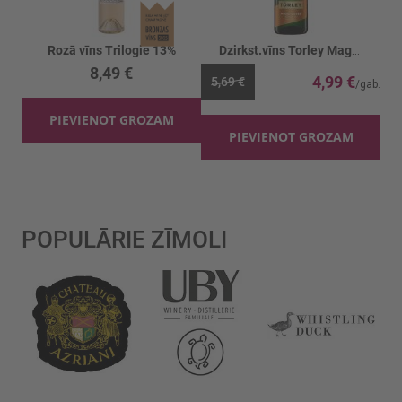
Rozā vīns Trilogie 13%
Dzirkst.vīns Torley Magic Cuvee 10.5%
8,49 €
4,99 €
5,69 €
PIEVIENOT GROZAM
PIEVIENOT GROZAM
POPULĀRIE ZĪMOLI