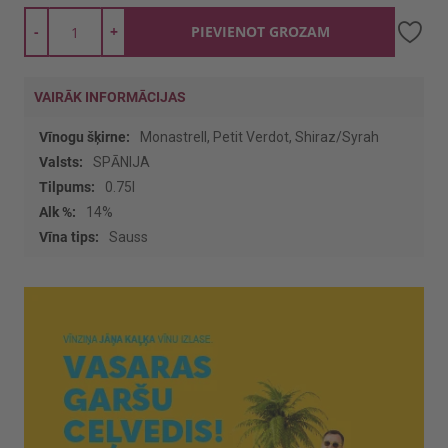
-
+
PIEVIENOT GROZAM
VAIRĀK INFORMĀCIJAS
Vairāk
Monastrell, Petit Verdot, Shiraz/Syrah
informācijas
SPĀNIJA
0.75l
14%
Sauss