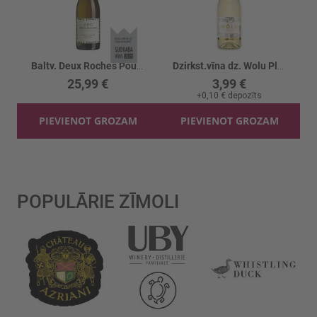
Baltv. Deux Roches Pouilly Fuisse 13%
Dzirkst.vīna dz. Wolu Plūme 6%
25,99 €
3,99 €
+
0,10 €
depozīts
PIEVIENOT GROZAM
PIEVIENOT GROZAM
POPULĀRIE ZĪMOLI