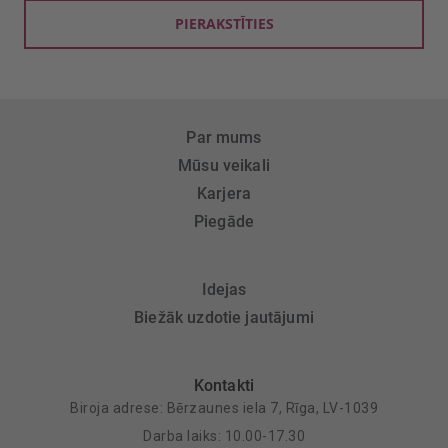
PIERAKSTĪTIES
Par mums
Mūsu veikali
Karjera
Piegāde
Idejas
Biežāk uzdotie jautājumi
Kontakti
Biroja adrese: Bērzaunes iela 7, Rīga, LV-1039
Darba laiks: 10.00-17.30