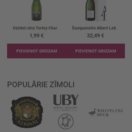
Dzirkst.vīns Torley Charmant Doux 10.5%
Šampanietis Albert Lebrun Blanc De Noir 12%
1,99 €
32,49 €
PIEVIENOT GROZAM
PIEVIENOT GROZAM
POPULĀRIE ZĪMOLI