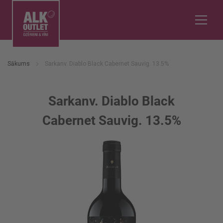
Sākums
Sarkanv. Diablo Black Cabernet Sauvig. 13.5%
Sarkanv. Diablo Black
Cabernet Sauvig. 13.5%
Iet
uz
galerijas
beigām