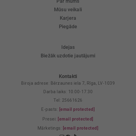
Par mums
Mūsu veikali
Karjera
Piegāde
Idejas
Biežāk uzdotie jautājumi
Kontakti
Biroja adrese: Bērzaunes iela 7, Rīga, LV-1039
Darba laiks: 10.00-17.30
Tel: 25661626
E-pasts:
[email protected]
Presei:
[email protected]
Mārketings:
[email protected]