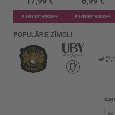
17,99 €
6,99 €
PIEVIENOT GROZAM
PIEVIENOT GROZAM
POPULĀRIE ZĪMOLI
SAŅE
Pieteik