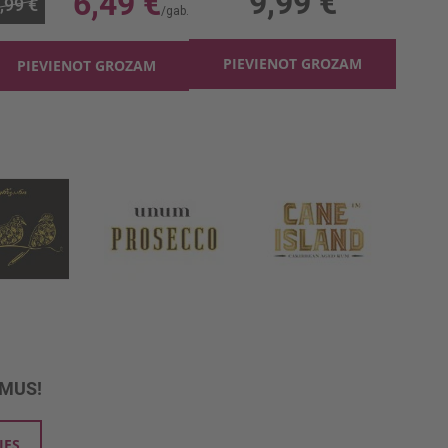
9,99 €
6,49 €
,99 €
PIEVIENOT GROZAM
PIEVIENOT GROZAM
UMUS!
IES