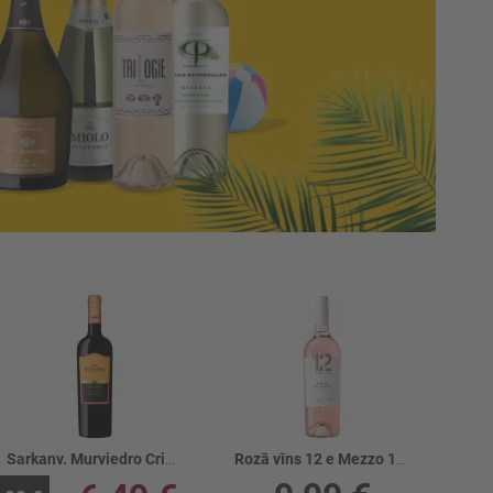
Sarkanv. Murviedro Crianza 13.5%
Rozā vīns 12 e Mezzo 12.5%