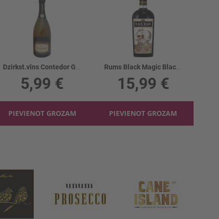
Dzirkst.vīns Contedor G.Cuvee Brut White 11%
Rums Black Magic Black Spiced 40%
5,99 €
15,99 €
PIEVIENOT GROZAM
PIEVIENOT GROZAM