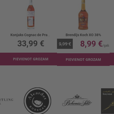
Konjaks Cognac de Pradiere VS 40%
Brendijs Koch XO 38%
33,99 €
8,99 €
9,99 €
PIEVIENOT GROZAM
PIEVIENOT GROZAM