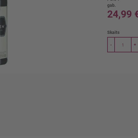
gab.
24,99 
Skaits
-
+